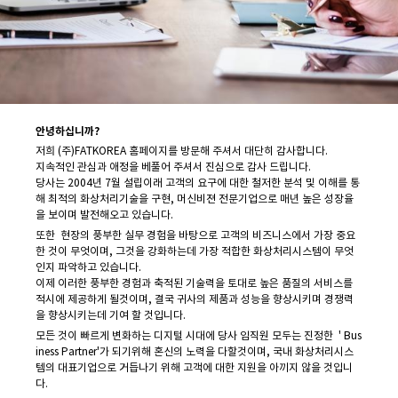
안녕하십니까?
저희 (주)FATKOREA 홈페이지를 방문해 주셔서 대단히 감사합니다.
지속적인 관심과 애정을 베풀어 주셔서 진심으로 감사 드립니다.
당사는 2004년 7월 설립이래 고객의 요구에 대한 철저한 분석 및 이해를 통
해 최적의 화상처리기술을 구현, 머신비젼 전문기업으로 매년 높은 성장율
을 보이며 발전해오고 있습니다.
또한 현장의 풍부한 실무 경험을 바탕으로 고객의 비즈니스에서 가장 중요
한 것이 무엇이며, 그것을 강화하는데 가장 적합한 화상처리시스템이 무엇
인지 파악하고 있습니다.
이제 이러한 풍부한 경험과 축적된 기술력을 토대로 높은 품질의 서비스를
적시에 제공하게 될것이며, 결국 귀사의 제품과 성능을 향상시키며 경쟁력
을 향상시키는데 기여 할 것입니다.
모든 것이 빠르게 변화하는 디지털 시대에 당사 임직원 모두는 진정한 ' Bus
iness Partner'가 되기위해 혼신의 노력을 다할것이며, 국내 화상처리시스
템의 대표기업으로 거듭나기 위해 고객에 대한 지원을 아끼지 않을 것입니
다.