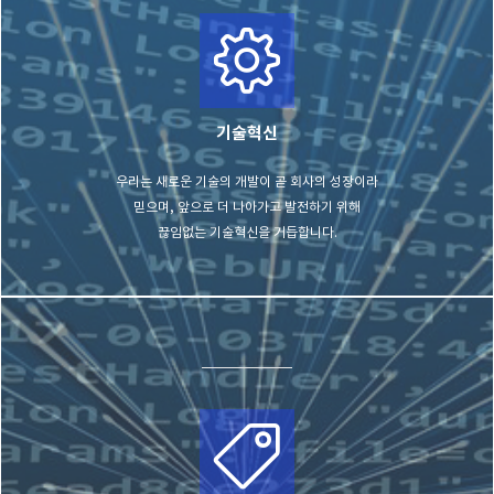
기술혁신
우리는 새로운 기술의 개발이 곧 회사의 성장이라
믿
으며, 앞으로 더 나아가고 발전하기 위해
끊임없는
기술혁신을 거듭합니다.